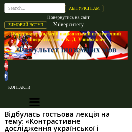
АБІТУРІЄНТАМ
Повернутись на сайт
Університету
ЗИМОВИЙ ВСТУП
КОНТАКТИ
Відбулась гостьова лекція на
тему: «Контрастивне
дослідження української і