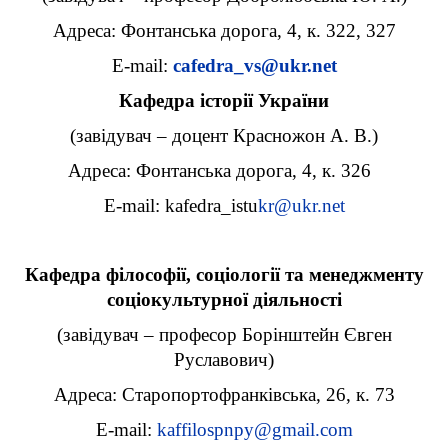
Адреса: Фонтанська дорога, 4, к. 322, 327
E-mail:
cafedra_vs@ukr.net
Кафедра історії України
(завідувач – доцент Красножон А. В.)
Адреса: Фонтанська дорога, 4, к. 326
E-mail:
kafedra_istu
kr@ukr.net
Кафедра філософії, соціології та менеджменту
соціокультурної діяльності
(завідувач – професор Борінштейн Євген
Руславович)
Адреса: Старопортофранківська, 26, к. 73
E-mail:
kaffilospnpy@gmail.com