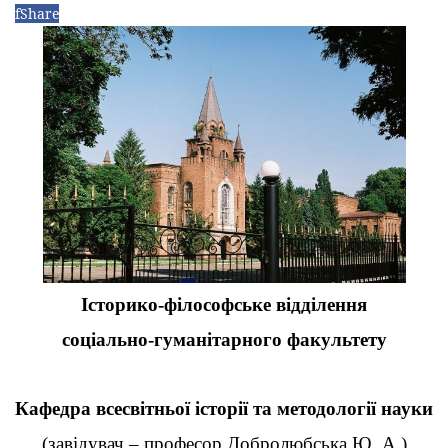
f
Share
Історико-філософське відділення
соціально-гуманітарного факультету
Кафедра всесвітньої історії та методології науки
(завідувач – професор Добролюбська Ю. А.)