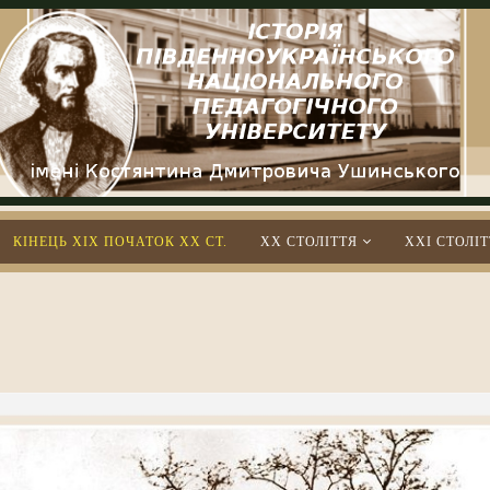
КІНЕЦЬ XIX ПОЧАТОК XX СТ.
XX СТОЛІТТЯ
XXІ СТОЛІТ