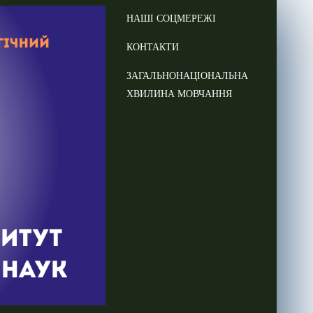
НАШІ СОЦМЕРЕЖІ
КОНТАКТИ
ЗАГАЛЬНОНАЦІОНАЛЬНА
ХВИЛИНА МОВЧАННЯ