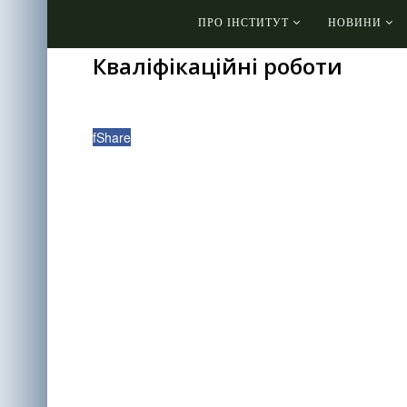
ПРО ІНСТИТУТ
НОВИНИ
Кваліфікаційні роботи
f
Share