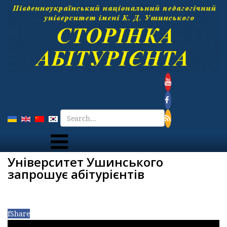
Університет Ушинського
запрошує абітурієнтів
f
Share