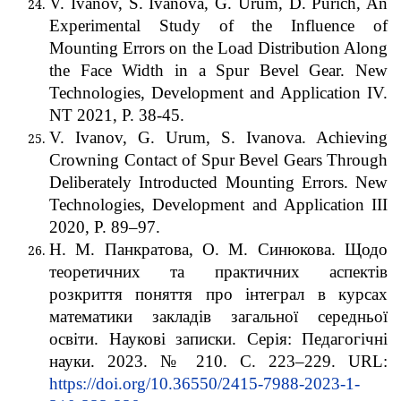
V. Ivanov, S. Ivanova, G. Urum, D. Purich, An
Experimental Study of the Influence of
Mounting Errors on the Load Distribution Along
the Face Width in a Spur Bevel Gear. New
Technologies, Development and Application IV.
NT 2021, P. 38-45.
V. Ivanov, G. Urum, S. Ivanova. Achieving
Crowning Contact of Spur Bevel Gears Through
Deliberately Introducted Mounting Errors. New
Technologies, Development and Application III
2020, P. 89–97.
Н. М. Панкратова, О. М. Синюкова. Щодо
теоретичних та практичних аспектів
розкриття поняття про інтеграл в курсах
математики закладів загальної середньої
освіти. Наукові записки. Серія: Педагогічні
науки. 2023. № 210. С. 223–229. URL:
https://doi.org/10.36550/2415-7988-2023-1-