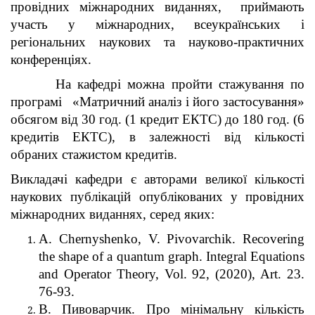
провідних міжнародних виданнях, приймають
участь у міжнародних, всеукраїнських і
регіональних наукових та науково-практичних
конференціях.
На кафедрі можна пройти стажування по
програмі «Матричний аналіз і його застосування»
обсягом від 30 год. (1 кредит ЕКТC) до 180 год. (6
кредитів ЕКТC), в залежності від кількості
обраних стажистом кредитів.
Викладачі кафедри є авторами великої кількості
наукових публікацій опублікованих у провідних
міжнародних виданнях, серед яких:
A. Chernyshenko, V. Pivovarchik. Recovering
the shape of a quantum graph. Integral Equations
and Operator Theory, Vol. 92, (2020), Art. 23.
76-93.
В. Пивоварчик. Про мінімальну кількість