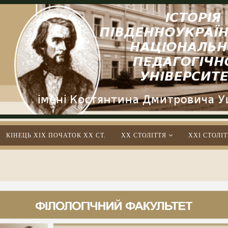
КІНЕЦЬ XIX ПОЧАТОК XX СТ.
XX СТОЛІТТЯ
XXІ СТОЛІТ