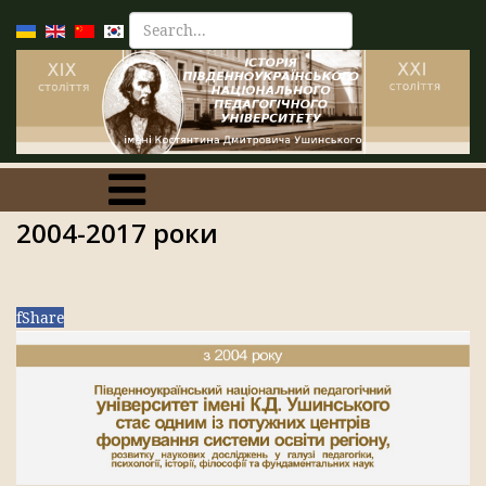
2004-2017 роки
f
Share