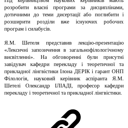
Під керівництвом наукових керівників мають
розробити власні програми за дисциплінами,
дотичними до теми дисертації або поглибити і
розширити розділи вже існуючих робочих
програм і силабусів.
Я.М. Шетеля представив лекцію-презентацію
«Лексичні запозичення в загальнофілологічному
висвітленні». На обговоренні були присутні
завідувач кафедри перекладу і теоретичної та
прикладної лінгвістики Ілона ДЕРІК і гарант ОНП
Філологія, науковий керівник аспіранта Я.М.
Шетелі Олександр ІЛІАДІ, професор кафедри
перекладу і теоретичної та прикладної лінгвістики.