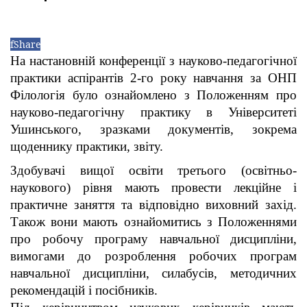
f
Share
На настановній конференції з науково-педагогічної
практики аспірантів 2-го року навчання за ОНП
Філологія було ознайомлено з Положенням про
науково-педагогічну практику в Університеті
Ушинського, зразками документів, зокрема
щоденнику практики, звіту.
Здобувачі вищої освіти третього (освітньо-
наукового) рівня мають провести лекційне і
практичне заняття та відповідно виховний захід.
Також вони мають ознайомитись з Положеннями
про робочу програму навчальної дисципліни,
вимогами до розроблення робочих програм
навчальної дисципліни, силабусів, методичних
рекомендацій і посібників.