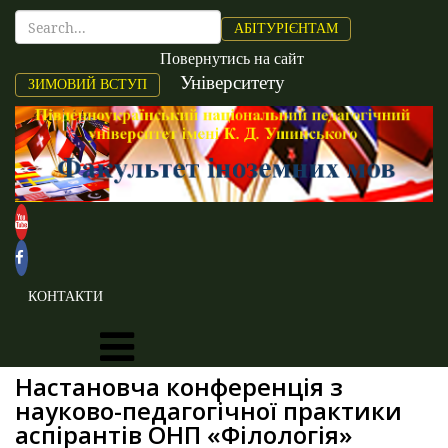
АБІТУРІЄНТАМ
Повернутись на сайт
Університету
ЗИМОВИЙ ВСТУП
КОНТАКТИ
Настановча конференція з
науково-педагогічної практики
аспірантів ОНП «Філологія»