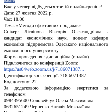
f
Share
Вже у четвер відбудеться третій онлайн-тренінг!
Дата: 27 жовтня 2022 р.
Час: 18.00
Тема: «Методи ефективних продажів»
Спікер: Літвінова Вікторія Олександрівна -
кандидат економічних наук, доцент кафедри
економіки підприємства Одеського національного
економічного університету
Форма проведення : дистанційна (онлайн).
Підключитися до конференції Zoom:
https://us04web.zoom.us/j/7186071387...
Ідентифікатор конференції: 718 6071387
Код доступу: 22
За додатковою інформацією звертатися за
телефоном
0984395600 Соловейчук Олена Максимівна
0632651249 Черненко Наталія Миколаївна