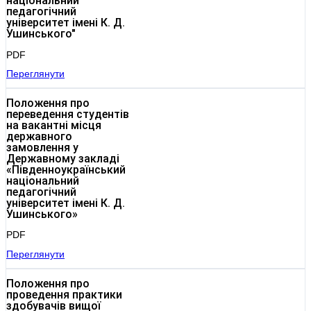
національний
педагогічний
університет імені К. Д.
Ушинського"
PDF
Переглянути
Положення про
переведення студентів
на вакантні місця
державного
замовлення у
Державному закладі
«Південноукраїнський
національний
педагогічний
університет імені К. Д.
Ушинського»
PDF
Переглянути
Положення про
проведення практики
здобувачів вищої