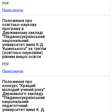
PDF
Переглянути
Положення про
освітньо-наукову
програму в
Державному закладі
"Південноукраїнський
національний
університет імені К.Д.
Ушинського" за третім
(освітньо-науковим)
рівнем вищої освіти
PDF
Переглянути
Положення про
конкурс "Кращий
молодий учений року"
Державного закладу
"Південноукраїнський
національний
педагогічний
університет імені К. Д.