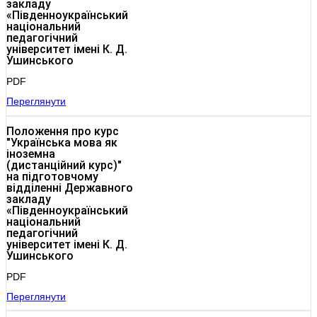
закладу
«Південноукраїнський
національний
педагогічний
університет імені К. Д.
Ушинського
PDF
Переглянути
Положення про курс
"Українська мова як
іноземна
(дистанційний курс)"
на підготовчому
відділенні Державного
закладу
«Південноукраїнський
національний
педагогічний
університет імені К. Д.
Ушинського
PDF
Переглянути