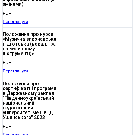
змінами)
PDF
Переглянути
Положення про курси
«Музична виконавська
підготовка (вокал, гра
на музичному
інструменті)»
PDF
Переглянути
Положення про
сертифікатні програми
в Державному закладі
"Південноукраїнський
національний
педагогічний
університет імені К. Д.
Ушинського" 2023
PDF
Переглянути