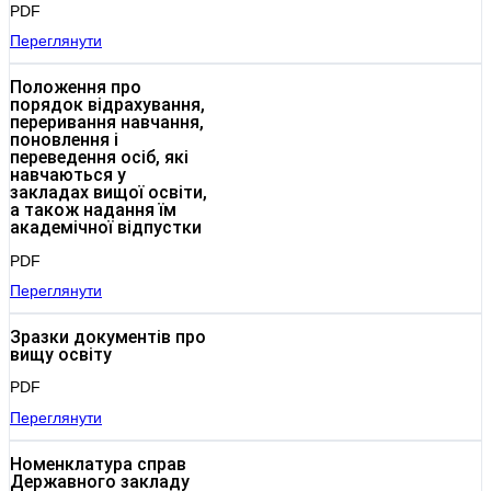
PDF
Переглянути
Положення про
порядок відрахування,
переривання навчання,
поновлення і
переведення осіб, які
навчаються у
закладах вищої освіти,
а також надання їм
академічної відпустки
PDF
Переглянути
Зразки документів про
вищу освіту
PDF
Переглянути
Номенклатура справ
Державного закладу