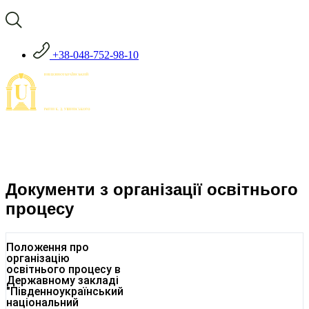
+38-048-752-98-10
Документи з організації освітнього
процесу
Положення про
організацію
освітнього процесу в
Державному закладі
"Південноукраїнський
національний