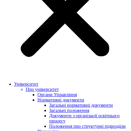
Університет
Про університет
Органи Управління
Нормативні документи
Загальні нормативні документи
Загальні положення
Документи з організації освітнього
процесу
Положення про структурні підрозділи