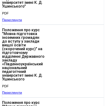
університет імені К. Д.
Ушинського"
PDF
Переглянути
Положення про курс
"Мовна підготовка
іноземних громадян
до вступу у заклади
вищої освіти
(скорочений курс)" на
підготовчому
відділенні Державного
закладу
«Південноукраїнський
національний
педагогічний
університет імені К. Д.
Ушинського
PDF
Переглянути
Положення про курс