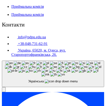
Приймальна комісія
Приймальна комісія
Контакти
info@pdpu.edu.ua
+38-048-731-62-91
Україна, 65020, м. Одеса, вул.
Старопортофранківська, 26.
Українська