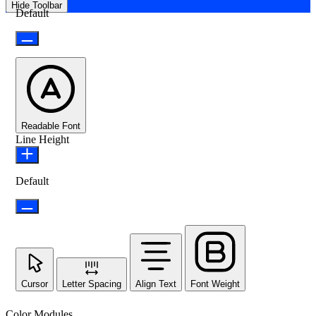
Hide Toolbar
Default
Readable Font
Line Height
Default
Cursor
Letter Spacing
Align Text
Font Weight
Color Modules