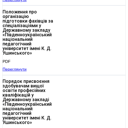
Положення про
організацію
підготовки фахівців за
спеціалізаціями у
Державному закладу
«Південноукраїнський
національний
педагогічний
університет імені К. Д.
Ушинського»
PDF
Переглянути
Порядок присвоєння
здобувачам вищої
освіти професійних
кваліфікацій у
Державному закладі
«Південноукраїнський
національний
педагогічний
університет імені К. Д.
Ушинського»