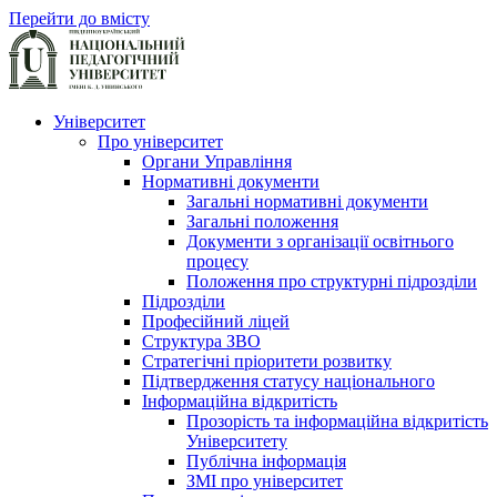
Перейти до вмісту
Університет
Про університет
Органи Управління
Нормативні документи
Загальні нормативні документи
Загальні положення
Документи з організації освітнього
процесу
Положення про структурні підрозділи
Підрозділи
Професійний ліцей
Структура ЗВО
Стратегічні пріоритети розвитку
Підтвердження статусу національного
Інформаційна відкритість
Прозорість та інформаційна відкритість
Університету
Публічна інформація
ЗМІ про університет