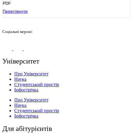
PDF
Переглянути
Соціальні мережі:
Університет
Про Університет
Наука
Студентський простір
Інфострічка
Про Університет
Наука
Студентський простір
Інфострічка
Для абітурієнтів