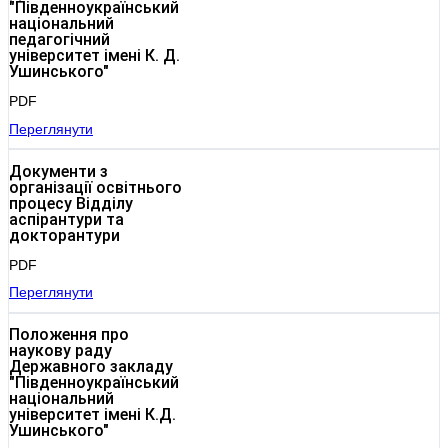
"Південноукраїнський
національний
педагогічний
університет імені К. Д.
Ушинського"
PDF
Переглянути
Документи з
організації освітнього
процесу Відділу
аспірантури та
докторантури
PDF
Переглянути
Положення про
наукову раду
Державного закладу
"Південноукраїнський
національний
університет імені К.Д.
Ушинського"