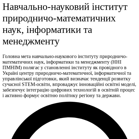
Навчально-науковий інститут
природничо-математичних
наук, інформатики та
менеджменту
Головна мета навчально-наукового інституту природничо-
математичних наук, інформатики та менеджменту (ННІ
ПМНІМ) полягає у становленні інституту як провідного в
Україні центру природничо-математичної, інформатичної та
управлінської підготовки, який визначає тенденції розвитку
сучасної STEM-освіти, впроваджує інноваційні освітні моделі,
забезпечує інтеграцію цифрових технологій в освітній процес
і активно формує освітню політику регіону та держави.