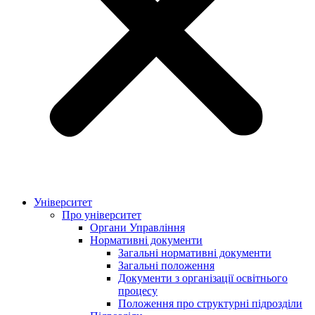
Університет
Про університет
Органи Управління
Нормативні документи
Загальні нормативні документи
Загальні положення
Документи з організації освітнього
процесу
Положення про структурні підрозділи