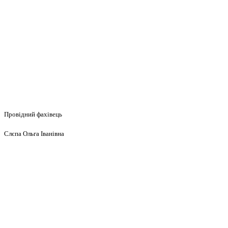
Провідний фахівець
Слєпа Ольга Іванівна