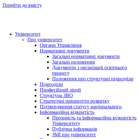
Перейти до вмісту
Університет
Про університет
Органи Управління
Нормативні документи
Загальні нормативні документи
Загальні положення
Документи з організації освітнього
процесу
Положення про структурні підрозділи
Підрозділи
Професійний ліцей
Структура ЗВО
Стратегічні пріоритети розвитку
Підтвердження статусу національного
Інформаційна відкритість
Прозорість та інформаційна відкритість
Університету
Публічна інформація
ЗМІ про університет