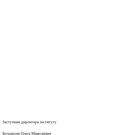
Заступник директора інституту
Болдарєва Ольга Миколаївна