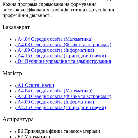
Кожна програма спрямована на формування
висококваліфікованих фахівців, готових до успішної
професійної діяльності.
Бакалаврат
А4.04 Середня освіта (Математика)
А4.08 Середня освіта (Фізика та астрономія)
А4.09 Середня освіта (Інформатика)
А4.15 Середня освіта (Природничі науки)
D4 Публічне управління та адміністрування
Магістр
А1 Освітні науки
А4.04 Середня освіта (Математика)
А4.08 Середня освіта (Фізика та астрономія)
А4.09 Середня освіта (Інформатика)
А4.15 Середня освіта (Природничі науки)
Аспірантура
Е6 Прикладна фізика та наноматеріали
Е7 Математика