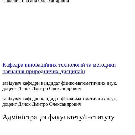
Сакалюк Оксана Олександрівна
Кафедра інноваційних технологій та методики
навчання природничих дисциплін
завідувач кафедри кандидат фізико-математичних наук,
доцент Дячок Дмитро Олександрович
завідувач кафедри кандидат фізико-математичних наук,
доцент Дячок Дмитро Олександрович
Адміністрація факультету/інституту