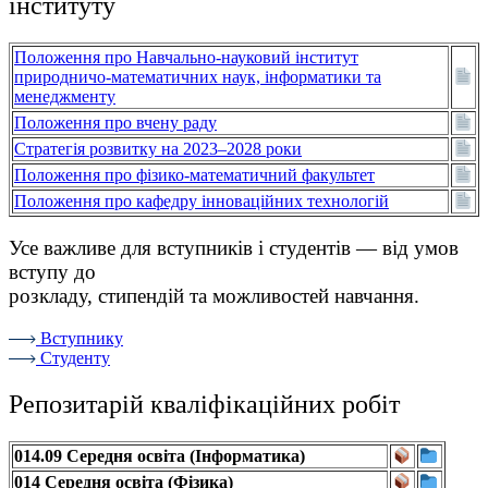
інституту
Положення про Навчально-науковий інститут
природничо-математичних наук, інформатики та
менеджменту
Положення про вчену раду
Стратегія розвитку на 2023–2028 роки
Положення про фізико-математичний факультет
Положення про кафедру інноваційних технологій
Усе важливе для вступників і студентів — від умов
вступу до
розкладу, стипендій та можливостей навчання.
Вступнику
Студенту
Репозитарій кваліфікаційних робіт
014.09 Середня освіта (Інформатика)
014 Середня освіта (Фізика)