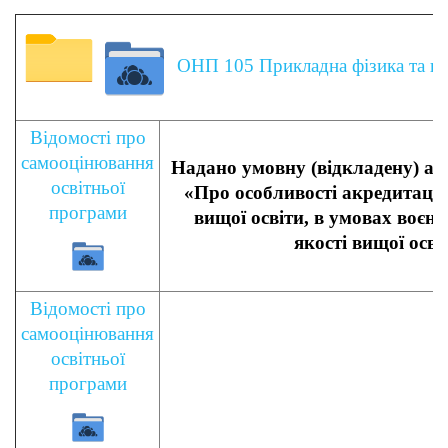
ОНП 105 Прикладна фізика та нан
Відомості про
самооцінювання
Надано умовну (відкладену) ак
освітньої
«Про особливості акредитації
програми
вищої освіти, в умовах воєн
якості вищої осві
Відомості про
самооцінювання
освітньої
програми