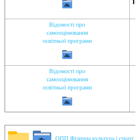
На
Відомості про
самооцінювання
освітньої програми
Відомості про
самооцінювання
освітньої програми
ОПП Фізична культура і спорт
з