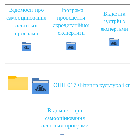
Відомості про
Програма
Відкрита
самооцінювання
проведення
зустріч з
акредитаційної
освітньої
експертами
експертизи
програми
ОНП 017 Фізична культура і спор
Відомості про
самооцінювання
а
освітньої програми