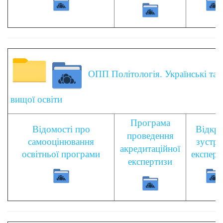
ОПП Політологія. Українські та є
вищої освіти
Програма
Відомості про
Відкри
проведення
самооцінювання
зустрі
акредитаційної
освітньої програми
експерт
експертизи