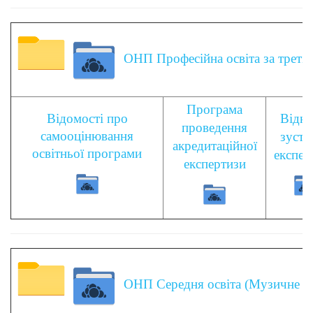
ОНП Професійна освіта за третім
Програма
Відомості про
Відкр
проведення
самооцінювання
зустр
акредитаційної
освітньої програми
експер
експертизи
ОНП Середня освіта (Музичне мис