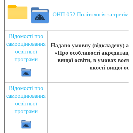
ОНП 052 Політологія за третім (
Відомості про
самооцінювання
Надано умовну (відкладену) ак
освітньої
«Про особливості акредитації
програми
вищої освіти, в умовах воєн
якості вищої осв
Відомості про
самооцінювання
освітньої
програми