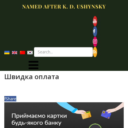
Швидка оплата
f
Share