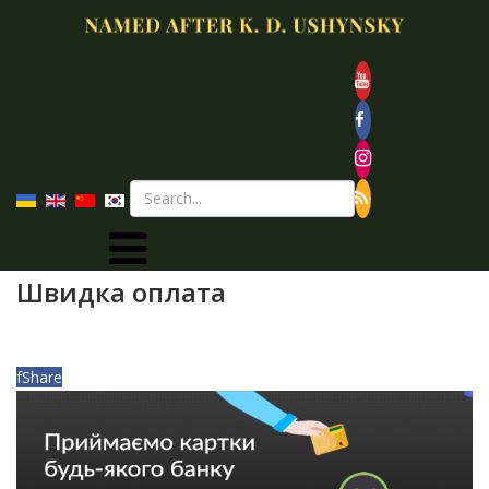
Швидка оплата
f
Share