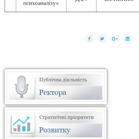
психоаналізу»