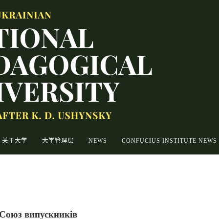
关于大学
大学管理层
NEWS
CONFUCIUS INSTITUTE NEWS
Союз випускників