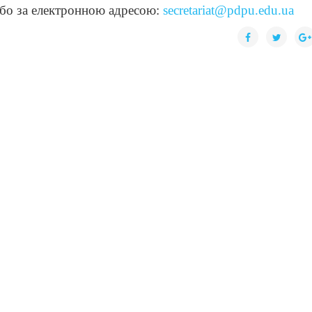
або за електронною адресою:
secretariat@pdpu.edu.ua