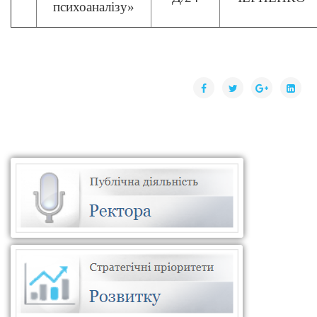
психоаналізу»