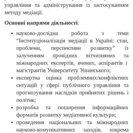
управління та адміністрування із застосуванням
методу медіації.
Основні напрями діяльності
:
науково-дослідна робота з теми
“Інституціоналізація медіації в Україні: стан,
проблеми, перспективи розвитку” із
залученням провідних вітчизняних та
міжнародних експертів, вчених, аспірантів і
магістрантів Університету Ушинського;
експертна оцінка проблемних/конфліктних
ситуацій у сфері публічного управління та
прогнозування наслідків прийнятих рішень і
політик;
розробка та поширення інформаційних
форматів розвитку медіативної культури;
проведення національних та міжнародних
науково-комунікативних заходів, зокрема