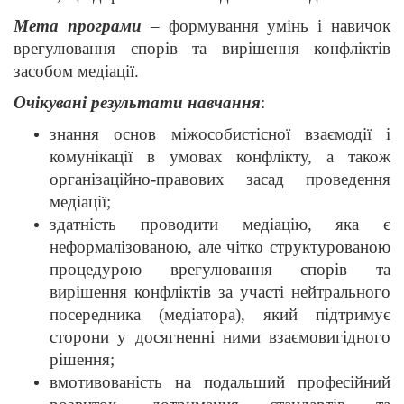
Мета програми
– формування умінь і навичок
врегулювання спорів та вирішення конфліктів
засобом медіації.
Очікувані результати навчання
:
знання
основ міжособистісної взаємодії і
комунікації в умовах конфлікту, а також
організаційно-правових засад проведення
медіації;
здатність проводити медіацію, яка є
н
еформалізованою, але чітко структурованою
процедурою врегулювання спорів та
вирішення конфліктів за участі нейтрального
посередника (медіатора), який підтримує
сторони у досягненні ними взаємовигідного
рішення;
вмотивованість на подальший професійний