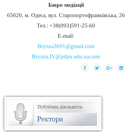
Бюро медіації
65020, м. Одеса, вул. Старопортофранківська, 26
Тел.: +38(093)591-25-60
E-mail:
Brynza3691@gmail.com
Brynza.IV@pdpu.edu.ua.com