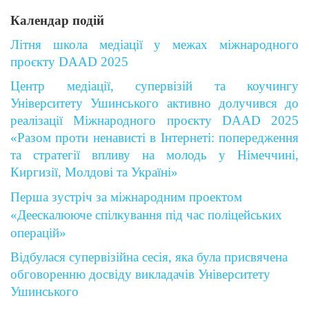
Календар подій
Літня школа медіації у межах міжнародного
проєкту DAAD 2025
Центр медіації, супервізій та коучингу
Університету Ушинського активно долучився до
реалізації Міжнародного проєкту DAAD 2025
«Разом проти ненависті в Інтернеті: попередження
та стратегії впливу на молодь у Німеччині,
Киргизії, Молдові та Україні»
Перша зустріч за міжнародним проектом
«Деескалююче спілкування під час поліцейських
операцій»
Відбулася супервізійна сесія, яка була присвячена
обговоренню досвіду викладачів Університету
Ушинського