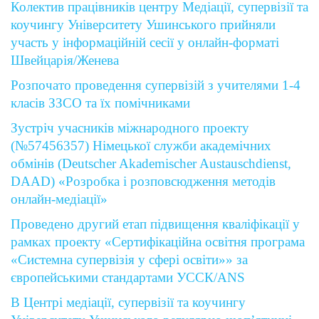
Колектив працівників центру Медіації, супервізії та
коучингу Університету Ушинського прийняли
участь у інформаційній сесії у онлайн-форматі
Швейцарія/Женева
Розпочато проведення супервізій з учителями 1-4
класів ЗЗСО та їх помічниками
Зустріч учасників міжнародного проекту
(№57456357) Німецької служби академічних
обмінів (Deutscher Akademischer Austauschdienst,
DAAD) «Розробка і розповсюдження методів
онлайн-медіації»
Проведено другий етап підвищення кваліфікації у
рамках проекту «Сертифікаційна освітня програма
«Системна супервізія у сфері освіти»» за
європейськими стандартами УССК/ANS
В Центрі медіації, супервізії та коучингу