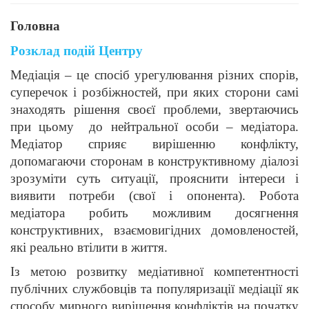
Головна
Розклад подій Центру
Медіація – це спосіб урегулювання різних спорів,
суперечок і розбіжностей, при яких сторони самі
знаходять рішення своєї проблеми, звертаючись
при цьому до нейтральної особи – медіатора.
Медіатор сприяє вирішенню конфлікту,
допомагаючи сторонам в конструктивному діалозі
зрозуміти суть ситуації, прояснити інтереси і
виявити потреби (свої і опонента). Робота
медіатора робить можливим досягнення
конструктивних, взаємовигідних домовленостей,
які реально втілити в життя.
Із метою розвитку медіативної компетентності
публічних службовців та популяризації медіації як
способу мирного вирішення конфліктів на початку