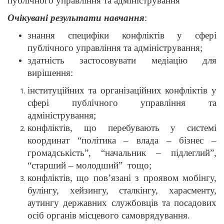
публічного управління та адміністрування
Очікувані результати навчання
:
знання специфіки конфліктів у сфері
публічного управління та адміністрування;
здатність застосовувати медіацію для
вирішення:
інституційних та організаційних конфліктів у
сфері публічного управління та
адміністрування;
конфліктів, що перебувають у системі
координат “політика – влада – бізнес –
громадськість”, “начальник – підлеглий”,
“старший – молодший” тощо;
конфліктів, що пов’язані з проявом мобінгу,
булінгу, хейзингу, сталкінгу, харасменту,
аутингу державних службовців та посадових
осіб органів місцевого самоврядування.