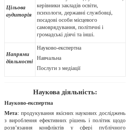
керівники закладів освіти,
Цільова
психологи, державні службовці,
аудиторія
посадові особи місцевого
самоврядування, політичні і
громадські діячі та інші.
Науково-експертна
Напрями
Навчальна
діяльності
Послуги з медіації
Наукова діяльність:
Науково-експертна
Мета
: продукування якісних наукових досліджень
з вироблення ефективних рішень і політик щодо
розв’язання конфліктів у сфері публічного