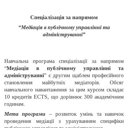
Спеціалізація за напрямом
“Медіація в публічному управлінні та
адмініструванні”
Навчальна програма
спеціалізації за напрямом
“
Медіація в публічному управлінні та
адмініструванні
” є другим щаблем професійного
становлення майбутніх медіаторів. Обсяг
навчального навантаження за цим курсом складає
10 кредитів ECTS, що дорівнює 300 академічним
годинам.
Мета програми
– розвиток умінь та навичок
проведення медіації з урахуванням специфіки