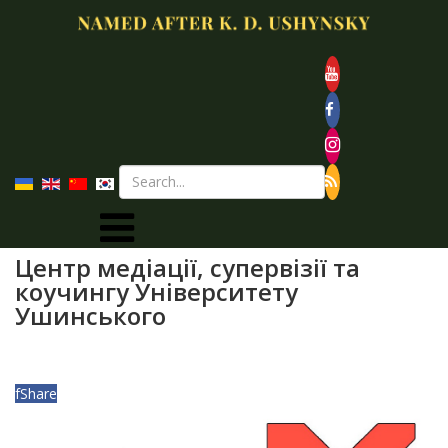
Центр медіації, супервізії та
коучингу Університету
Ушинського
f
Share