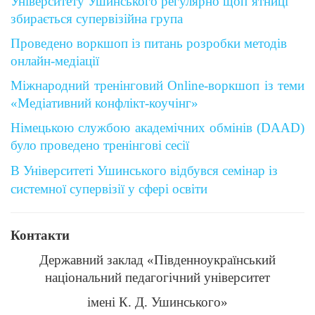
Університету Ушинського регулярно щоп’ятниці
збирається супервізійна група
Проведено воркшоп із питань розробки методів
онлайн-медіації
Міжнародний тренінговий Online-воркшоп із теми
«Медіативний конфлікт-коучінг»
Німецькою службою академічних обмінів (DAAD)
було проведено тренінгові сесії
В Університеті Ушинського відбувся семінар із
системної супервізії у сфері освіти
Контакти
Державний заклад «Південноукраїнський
національний педагогічний університет
імені К. Д. Ушинського»