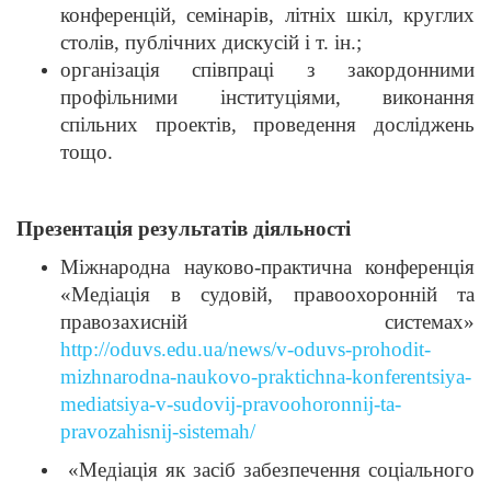
конференцій, семінарів, літніх шкіл, круглих
столів, публічних дискусій і т. ін.;
організація співпраці з закордонними
профільними інституціями, виконання
спільних проектів, проведення досліджень
тощо.
Презентація результатів діяльності
Міжнародна науково-практична конференція
«Медіація в судовій, правоохоронній та
правозахисній системах»
http://oduvs.edu.ua/news/v-oduvs-prohodit-
mizhnarodna-naukovo-praktichna-konferentsiya-
mediatsiya-v-sudovij-pravoohoronnij-ta-
pravozahisnij-sistemah/
«Медіація як засіб забезпечення соціального