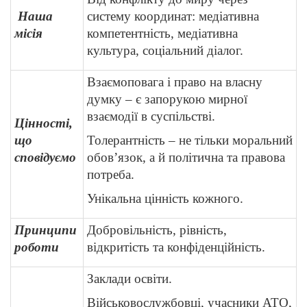
Наша
систему координат: медіативна
місія
компетентність, медіативна
культура, соціальний діалог.
Взаємоповага і право на власну
думку – є запорукою мирної
взаємодії в суспільстві.
Цінності,
що
Толерантність – не тільки моральний
сповідуємо
обов’язок, а й політична та правова
потреба.
Унікальна цінність кожного.
Принципи
Добровільність, рівність,
роботи
відкритість та конфіденційність.
Заклади освіти.
Військовослужбовці, учасники АТО,