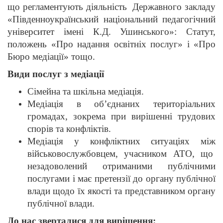
що регламентують діяльність Державного закладу
«Південноукраїнський національний педагогічний
університет імені К.Д. Ушинського»: Статут,
положень «Про надання освітніх послуг» і «Про
Бюро медіації» тощо.
Види послуг з медіації
Сімейна та шкільна медіація.
Медіація в об’єднаних територіальних
громадах, зокрема при вирішенні трудових
спорів та конфліктів.
Медіація у конфліктних ситуаціях між
військовослужбовцем, учасником АТО, що
незадоволений отриманими публічними
послугами і має претензії до органу публічної
влади щодо їх якості та представником органу
публічної влади.
До нас зверталися для вирішення: