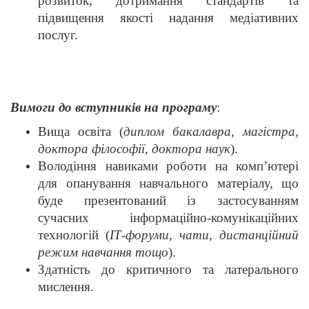
розвиток, дотримання стандартів та
підвищення якості надання медіативних
послуг.
Вимоги до вступників на програму
:
Вища освіта (
диплом бакалавра, магістра,
доктора філософії, доктора наук
).
Володіння навиками роботи на комп’ютері
для опанування навчального матеріалу, що
буде презентований із застосуванням
сучасних інформаційно-комунікаційних
технологій (
ІТ-форуми, чати, дистанційний
режим навчання тощо
).
Здатність до критичного та латерального
мислення.