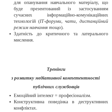
для опанування навчального матеріалу, що
буде презентований із застосуванням
сучасних інформаційно-комунікаційних
технологій (
ІТ-форуми, чати, дистанційний
режим навчання тощо
).
Здатність до критичного та латерального
мислення.
Тренінги
з розвитку медіативної компетентності
публічних службовців
Емоційний інтелект = професіоналізм.
Конструктивна поведінка в деструктивних
конфліктах.