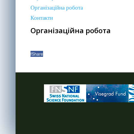
Організаційна робота
Контакти
Організаційна робота
f
Share