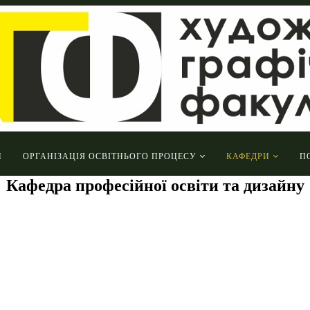
И
ОРГАНІЗАЦІЯ ОСВІТНЬОГО ПРОЦЕСУ
КАФЕДРИ
П
Кафедра професійної освіти та дизайну