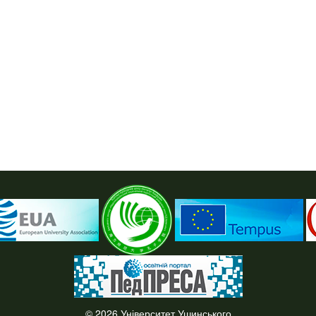
© 2026 Університет Ушинського