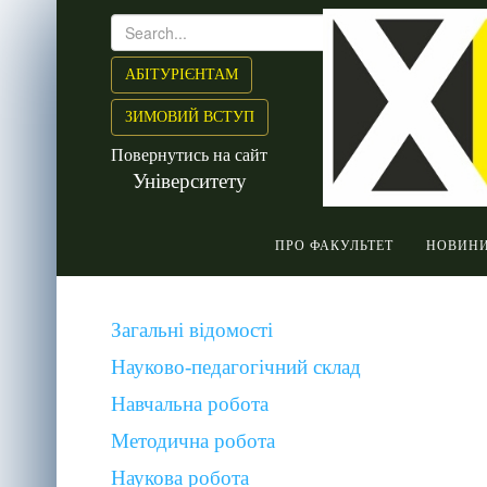
АБІТУРІЄНТАМ
ЗИМОВИЙ ВСТУП
Повернутись на сайт
Університету
ПРО ФАКУЛЬТЕТ
НОВИН
Загальні відомості
Науково-педагогічний склад
Навчальна робота
Методична робота
Наукова робота