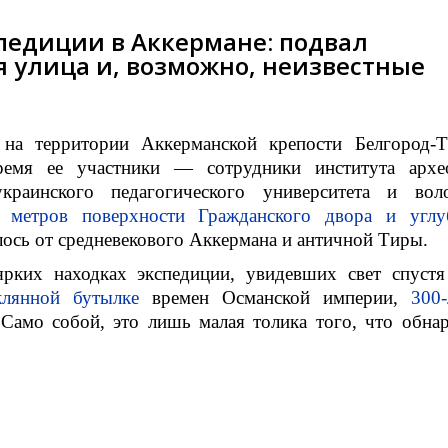
педиции в Аккермане: подвал
я улица и, возможно, неизвестные
 на территории Аккерманской крепости Белгород-Т
время ее участники — сотрудники института архе
раинского педагогического университета и вол
 метров поверхности Гражданского двора и углу
алось от средневекового Аккермана и античной Тиры.
рких находках экспедиции, увидевших свет спустя
клянной бутылке
времен Османской империи,
300-
 Само собой, это лишь малая толика того, что обна