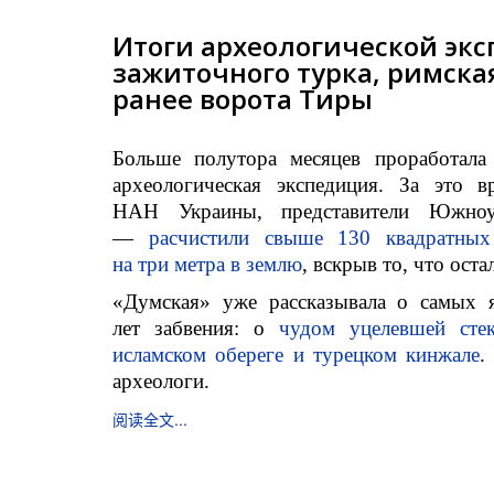
Итоги археологической экс
зажиточного турка, римска
ранее ворота Тиры
Больше полутора месяцев проработала
археологическая экспедиция. За это 
НАН Украины, представители Южноук
—
расчистили свыше 130 квадратных
на три метра в землю
, вскрыв то, что ост
«Думская» уже рассказывала о самых я
лет забвения: о
чудом уцелевшей сте
исламском обереге и турецком кинжале
.
археологи.
阅读全文...