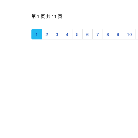
第 1 页 共 11 页
1
2
3
4
5
6
7
8
9
10