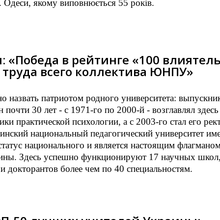
. Одеси, якому виповнюється 55 років.
: «Победа в рейтинге «100 влиятел
е труда всего коллектива ЮНПУ»
о назвать патриотом родного университета: выпускни
н почти 30 лет - с 1971-го по 2000-й - возглавлял здесь
ики практической психологии, а с 2003-го стал его рек
инский национальный педагогический университет име
статус национального и является настоящим флагмано
аины. Здесь успешно функционируют 17 научных школ
 и докторантов более чем по 40 специальностям.