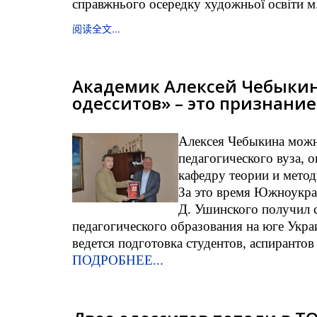
справжнього осередку художньої освіти м
阅读全文...
Академик Алексей Чебыкин
одесситов» – это признани
Алексея Чебыкина можн
педагогического вуза, о
кафедру теории и метод
За это время Южноукра
Д. Ушинского получил 
педагогического образования на юге Укр
ведется подготовка студентов, аспирантов
ПОДРОБНЕЕ...