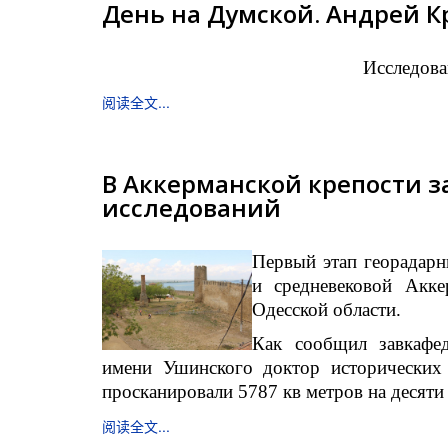
День на Думской. Андрей Кр
Исследова
阅读全文...
В Аккерманской крепости 
исследований
Первый этап георадарн
и средневековой Акке
Одесской области.
Как сообщил завкафе
имени Ушинского доктор исторических
просканировали 5787 кв метров на десяти
阅读全文...