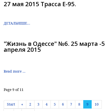
27 мая 2015 Трасса Е-95.
ДЕТАЛЬНІШЕ...
"Жизнь в Одессе" №6. 25 марта -5
апреля 2015
Read more ...
Page 9 of 11
Start
«
2
3
4
5
6
7
8
9
10