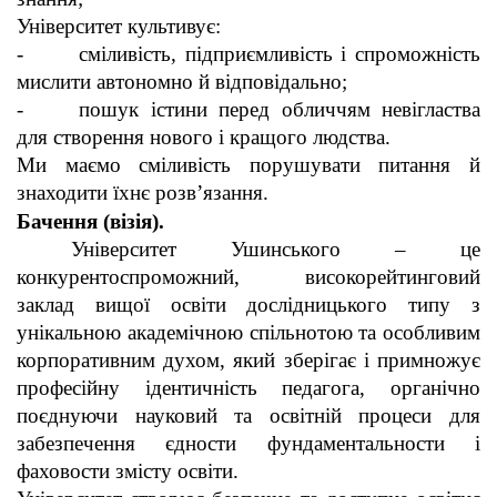
Університет культивує:
- сміливість, підприємливість і спроможність
мислити автономно й відповідально;
- пошук істини перед обличчям невігластва
для створення нового і кращого людства.
Ми маємо сміливість порушувати питання й
знаходити їхнє розв’язання.
Бачення (візія).
Університет Ушинського – це
конкурентоспроможний, високорейтинговий
заклад вищої освіти дослідницького типу з
унікальною академічною спільнотою та особливим
корпоративним духом, який зберігає і примножує
професійну ідентичність педагога, органічно
поєднуючи науковий та освітній процеси для
забезпечення єдности фундаментальности і
фаховости змісту освіти.