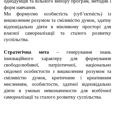
однодумців та вільного вибору програм, методик і
форм навчання.
Ми формуємо особистість (суб’єктність) із
вишколеним розумом та сміливістю думок, здатну
відповідально діяти в мінливому просторі для
власної самореалізації та сталого розвитку
суспільства.
Стратегічна мета
– генерування знань
інноваційного характеру для формування
свободолюбивої, патріотичної, національно
свідомої особистости з вишколеним розумом та
сміливістю думок, критичним і креативним
мисленням, особистости, здатної відповідально
діяти в умовах невизначености для всебічної
самореалізації та сталого розвитку суспільства.